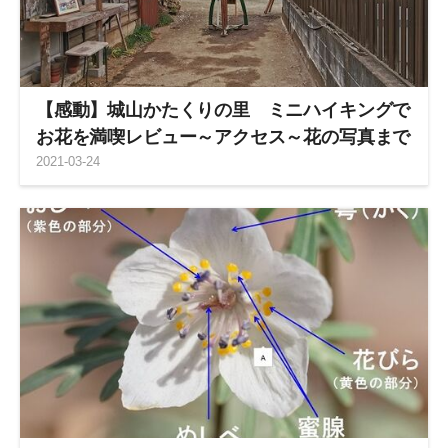
【感動】城山かたくりの里 ミニハイキングで
お花を満喫レビュー～アクセス～花の写真まで
2021
-
03
-
24