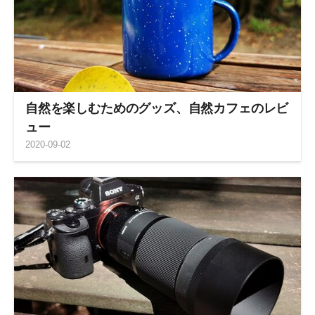
自然を楽しむためのグッズ、自然カフェのレビ
ュー
2020
-
09
-
02