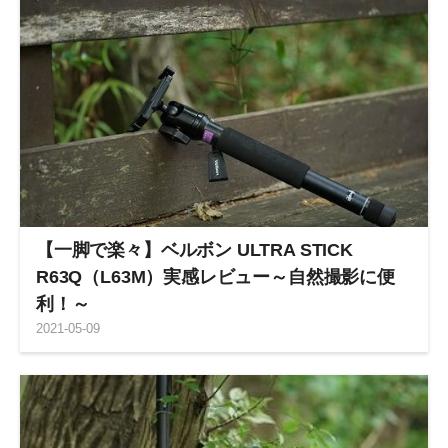
【一脚で楽々】ベルボン ULTRA STICK
R63Q（L63M）実感レビュー～自然撮影に便
利！～
2021
-
05
-
09