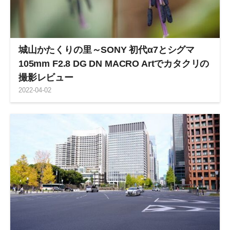
城山かたくりの里～SONY 初代α7とシグマ
105mm F2.8 DG DN MACRO Artでカタクリの
撮影レビュー
2022
-
04
-
02