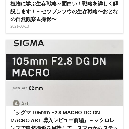
植物に学ぶ生存戦略～面白い！戦略を詳しく解
説します！～セツブンソウの生存戦略〜おとな
の自然観察＆撮影〜
2021
-
03
-
13
『シグマ 105mm F2.8 MACRO DG DN
MACRO ART 購入レビュー前編』～マクロレ
ンズで自然撮影を目指して、スマホからステッ