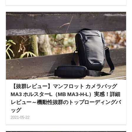
【抜群レビュー】マンフロット カメラバッグ
MA3 ホルスターL（MB MA3-H-L）実感！詳細
レビュー～機動性抜群のトップローディングバ
ッグ
2021
-
05
-
22