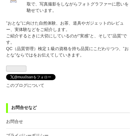
取で、写真撮影をしながらフォトグラファーに思いを
馳せています。
”おとな”に向けた自然体験、お茶、道具やガジェットのレビュ
ー、実体験などをご紹介します。
ご紹介するときに大切にしているのが”実感”と、そして”品質”で
す。
QC（品質管理）検定１級の資格を持ち品質にこだわりつつ、”お
とな”ならではをお伝えてしていきます。
@muu0sanをフォロー
このブログについて
お問合せなど
お問合せ
プライバシーポリシー