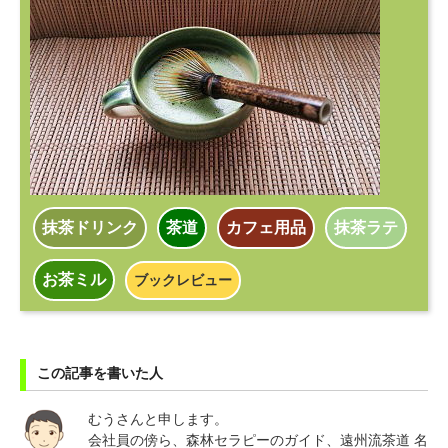
抹茶ドリンク
茶道
カフェ用品
抹茶ラテ
お茶ミル
ブックレビュー
この記事を書いた人
むうさんと申します。
会社員の傍ら、森林セラピーのガイド、遠州流茶道 名