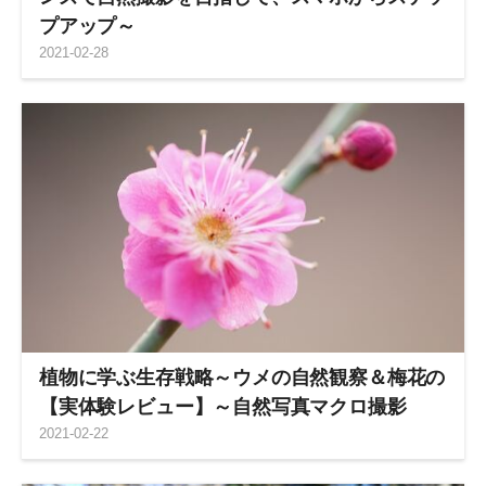
プアップ～
2021
-
02
-
28
植物に学ぶ生存戦略～ウメの自然観察＆梅花の
【実体験レビュー】～自然写真マクロ撮影
2021
-
02
-
22