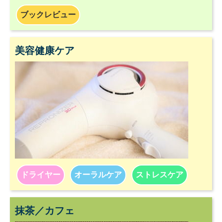
ブックレビュー
美容健康ケア
ドライヤー
オーラルケア
ストレスケア
抹茶／カフェ