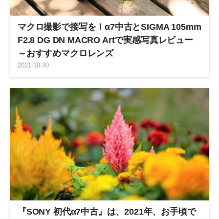
マクロ撮影で接写を！α7中古とSIGMA 105mm
F2.8 DG DN MACRO Artで実感写真レビュー
～おすすめマクロレンズ
2021
-
10
-
30
『SONY 初代α7中古』は、2021年、お手頃で