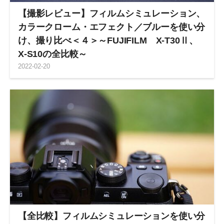
【撮影レビュー】フィルムシミュレーション、
カラークローム・エフェクト／ブルーを使い分
け、撮り比べ＜４＞～FUJIFILM X-T30Ⅱ、
X-S10の全比較～
2022
-
02
-
20
【全比較】フィルムシミュレーションを使い分