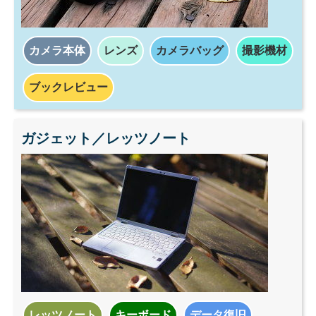
カメラ本体
レンズ
カメラバッグ
撮影機材
ブックレビュー
ガジェット／レッツノート
レッツノート
キーボード
データ復旧