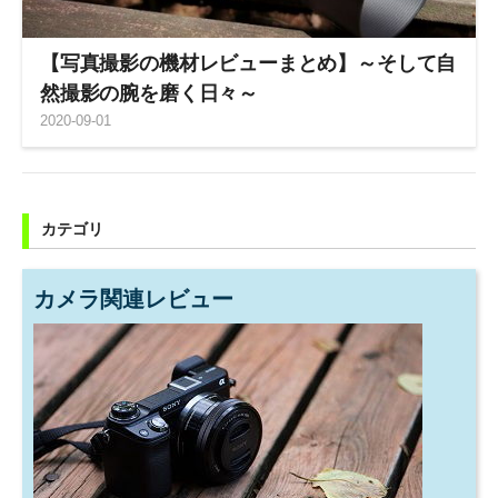
【写真撮影の機材レビューまとめ】～そして自
然撮影の腕を磨く日々～
2020
-
09
-
01
カテゴリ
カメラ関連レビュー