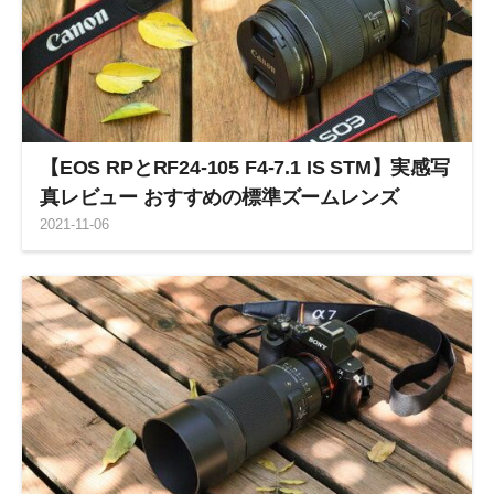
【EOS RPとRF24-105 F4-7.1 IS STM】実感写
真レビュー おすすめの標準ズームレンズ
2021
-
11
-
06