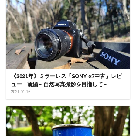
《2021年》ミラーレス「SONY α7中古」レビ
ュー 前編～自然写真撮影を目指して～
2021
-
01
-
16