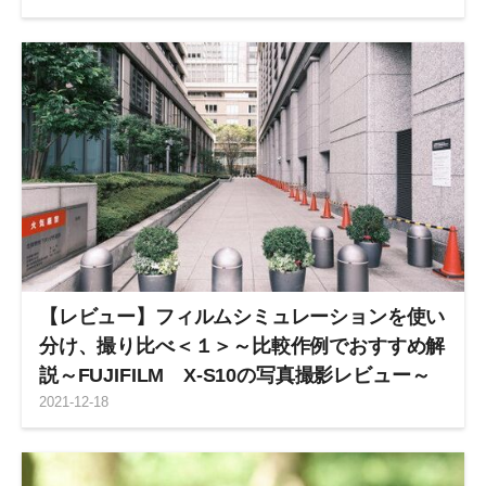
【レビュー】フィルムシミュレーションを使い
分け、撮り比べ＜１＞～比較作例でおすすめ解
説～FUJIFILM X-S10の写真撮影レビュー～
2021
-
12
-
18